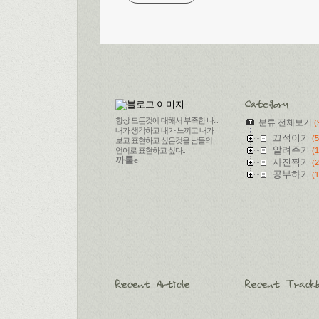
항상 모든것에 대해서 부족한 나...
분류 전체보기
(
내가 생각하고 내가 느끼고 내가
끄적이기
(5
보고 표현하고 싶은것을 남들의
알려주기
언어로 표현하고 싶다..
(1
까툴e
사진찍기
(2
공부하기
(1