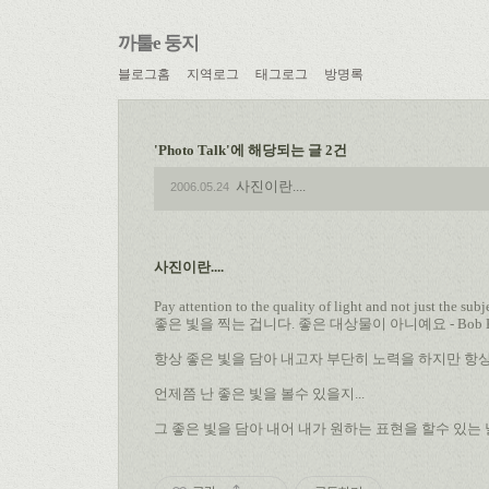
까툴e 둥지
블로그홈
지역로그
태그로그
방명록
'Photo Talk'에 해당되는 글 2건
사진이란....
2006.05.24
사진이란....
Pay attention to the quality of light and not just the subj
좋은 빛을 찍는 겁니다. 좋은 대상물이 아니예요 - Bob Kri
항상 좋은 빛을 담아 내고자 부단히 노력을 하지만 항상
언제쯤 난 좋은 빛을 볼수 있을지...
그 좋은 빛을 담아 내어 내가 원하는 표현을 할수 있는 날