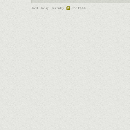
Total
Today
Yesterday
RSS FEED