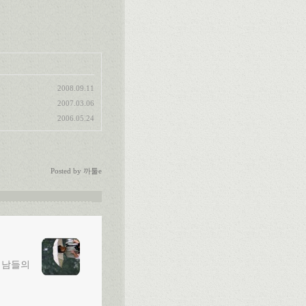
2008.09.11
2007.03.06
2006.05.24
Posted by
까툴e
 남들의