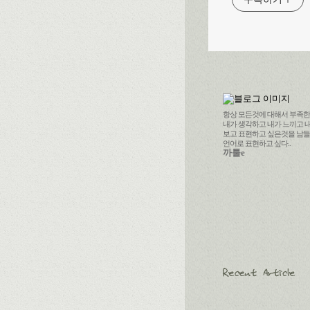
항상 모든것에 대해서 부족한 나
내가 생각하고 내가 느끼고 
보고 표현하고 싶은것을 남
언어로 표현하고 싶다..
까툴e