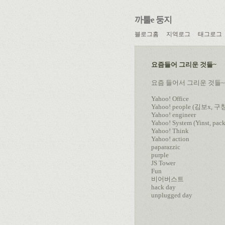
까툴e 둥지
블로그홈
지역로그
태그로그
요즘들어 그리운 것들~
요즘 들어서 그리운 것들~
Yahoo! Office
Yahoo! people (김보x,
Yahoo! engineer
Yahoo! System (Yinst, pac
Yahoo! Think
Yahoo! action
paparazzic
purple
JS Tower
Fun
비어버스트
hack day
unplugged day