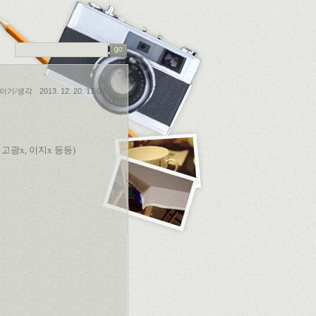
이기/생각
2013. 12. 20. 17:09
x, 고광x, 이지x 등등)