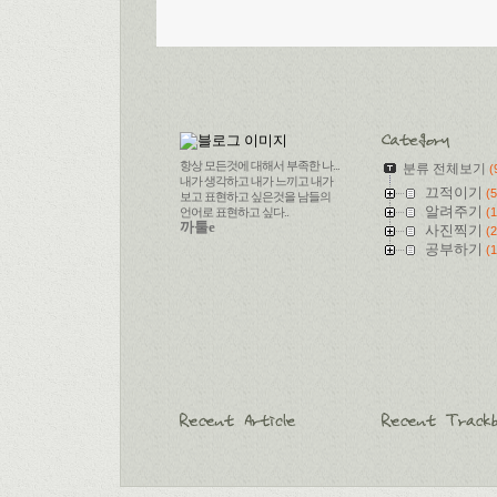
항상 모든것에 대해서 부족한 나...
분류 전체보기
(
내가 생각하고 내가 느끼고 내가
끄적이기
(5
보고 표현하고 싶은것을 남들의
알려주기
언어로 표현하고 싶다..
(1
까툴e
사진찍기
(2
공부하기
(1