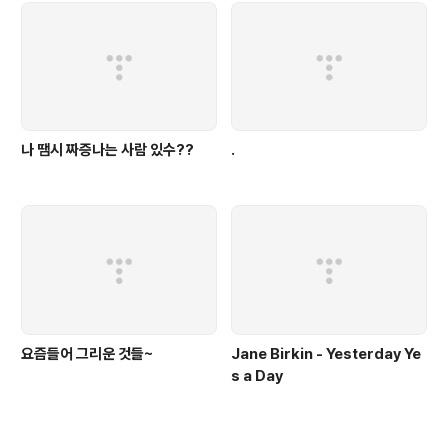
나 땜시 짜증나는 사람 있수??
.
요즘들어 그리운 것들~
Jane Birkin - Yesterday Ye
s a Day