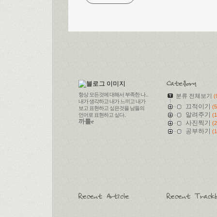
항상 모든것에 대해서 부족한 나...
분류 전체보기
(
내가 생각하고 내가 느끼고 내가
끄적이기
(5
보고 표현하고 싶은것을 남들의
알려주기
언어로 표현하고 싶다..
(1
까툴e
사진찍기
(2
공부하기
(1