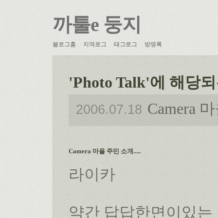
까툴e 둥지
블로그홈
지역로그
태그로그
방명록
'Photo Talk'에 해당
Camera 마
2006.07.18
Camera 마을 주민 소개.....
라이카
약간 답답한면이있는 