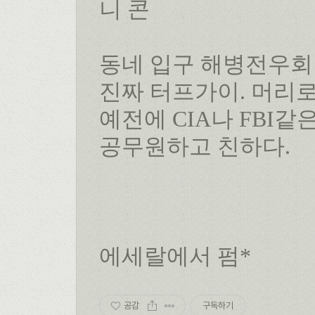
니 콘
동네 입구 해병전우회
진짜 터프가이. 머리로
예전에 CIA나 FBI
공무원하고 친하다.
에세랄에서 펌*
공감
구독하기