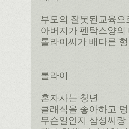
부모의 잘못된교육으로
아버지가 펜탁스양의 
롤라이씨가 배다른 형
롤라이
혼자사는 청년
클래식을 좋아하고 덩
무슨일인지 삼성씨랑 