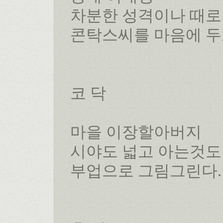
차분한 성격이나 때로
콘탁스씨를 마음에 두
코 닥
마을 이장할아버지
시야도 넓고 아는것도
부업으로 그림그린다.