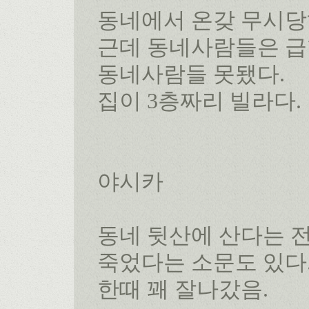
동네에서 온갖 무시당
근데 동네사람들은 급
동네사람들 못됐다.
집이 3층짜리 빌라다.
야시카
동네 뒷산에 산다는 전
죽었다는 소문도 있다
한때 꽤 잘나갔음.