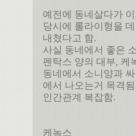
예전에 동네살다가 이
당시에 롤라이형을 데
내쳤다고 함.
사실 동네에서 좋은 
펜탁스 양의 대부, 케
동네에서 소니양과 싸
에서 나오는거 목격됨
인간관계 복잡함.
케녹스