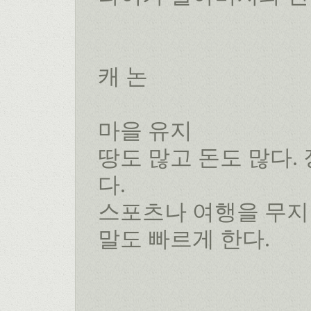
캐 논
마을 유지
땅도 많고 돈도 많다
다.
스포츠나 여행을 무지
말도 빠르게 한다.