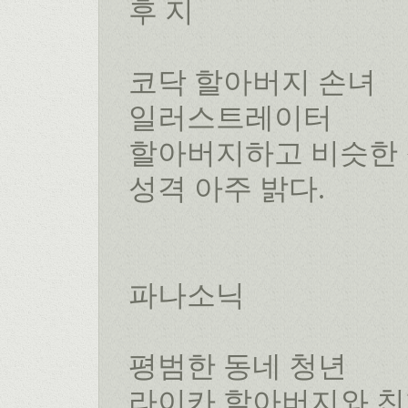
후 지
코닥 할아버지 손녀
일러스트레이터
할아버지하고 비슷한 
성격 아주 밝다.
파나소닉
평범한 동네 청년
라이카 할아버지와 친