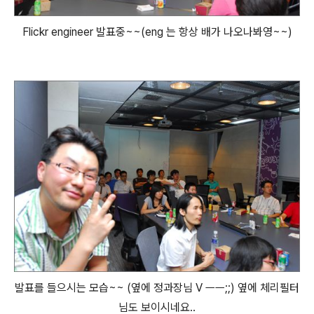
Flickr engineer 발표중~~(eng 는 항상 배가 나오나봐영~~)
발표를 들으시는 모습~~ (옆에 정과장님 V ㅡㅡ;;) 옆에 체리필터
님도 보이시네요..