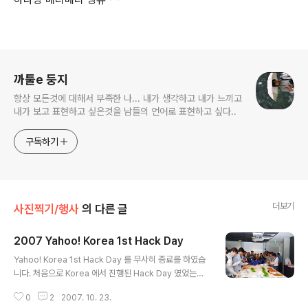
로그 정보
까툴e 둥지
항상 모든것에 대해서 부족한 나... 내가 생각하고 내가 느끼고
내가 보고 표현하고 싶은것을 남들의 언어로 표현하고 싶다..
구독하기
더보기
사진찍기/행사
의 다른 글
2007 Yahoo! Korea 1st Hack Day
글 내용
Yahoo! Korea 1st Hack Day 를 무사히 종료를 하였습
니다. 처음으로 Korea 에서 진행된 Hack Day 였었는데..
상당히 재미 있었고 다들 열심히 하시는 모습이 정말 보기
0
2
2007. 10. 23.
좋았었습니다. 저녁을 먹으려고 줄을 서 있는 모습입니다.