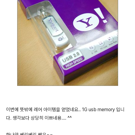
이번에 뜻밖에 레어 아이템을 얻었네요.. 1G usb memory 입니
다. 생각보다 상당히 이쁘네용.... ^^
하나양 베리베리 쌩유~~