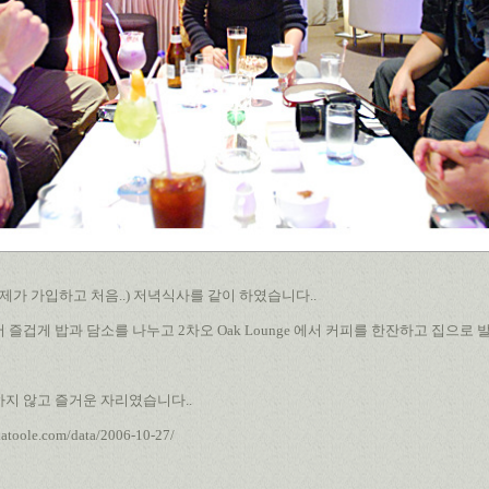
으로(제가 가입하고 처음..) 저녁식사를 같이 하였습니다..
즐겁게 밥과 담소를 나누고 2차오 Oak Lounge 에서 커피를 한잔하고 집으로 
지 않고 즐거운 자리였습니다..
katoole.com/data/2006-10-27/