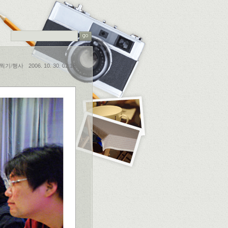
찍기/행사
2006. 10. 30. 02:16