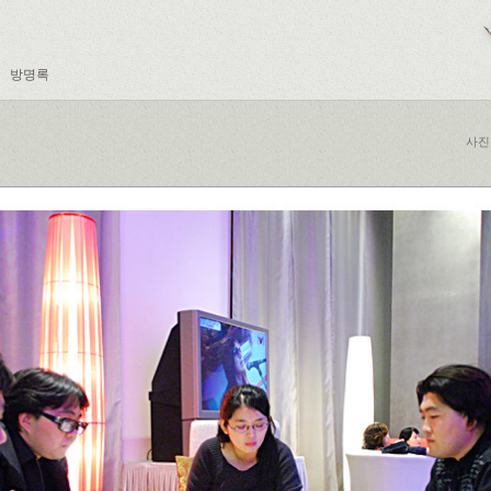
방명록
사진