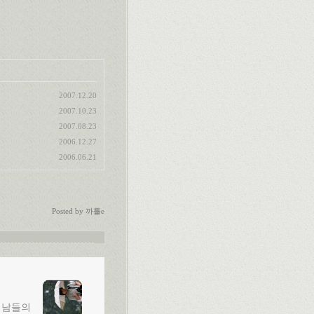
2007.12.20
2007.10.23
2007.08.23
2006.12.27
2006.06.21
Posted by
까툴e
 남들의