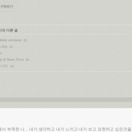
구독하기
리의 다른 글
rthday ceremony
(2)
k Day
(2)
0)
op @ Bears Town
(9)
니다.
(3)
서 부족한 나... 내가 생각하고 내가 느끼고 내가 보고 표현하고 싶은것을