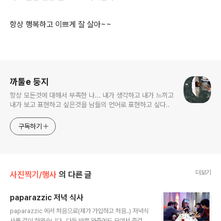
항상 행복하고 이쁘게 잘 살아~~
로그 정보
까툴e 둥지
항상 모든것에 대해서 부족한 나... 내가 생각하고 내가 느끼고
내가 보고 표현하고 싶은것을 남들의 언어로 표현하고 싶다..
구독하기
더보기
사진찍기/행사
의 다른 글
paparazzic 저녁 식사
글 내용
paparazzic 에서 처음으로(제가 가입하고 처음..) 저녁식
사를 같이 하였습니다.. 다들 바쁜 와중에도 모여서 즐겁게