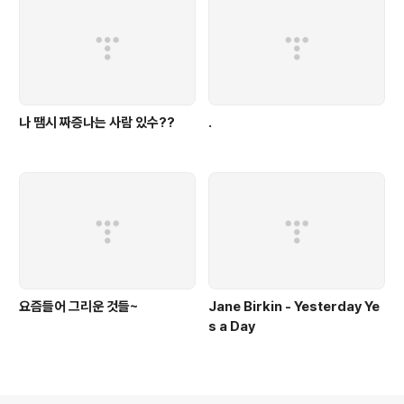
나 땜시 짜증나는 사람 있수??
.
요즘들어 그리운 것들~
Jane Birkin - Yesterday Ye
s a Day