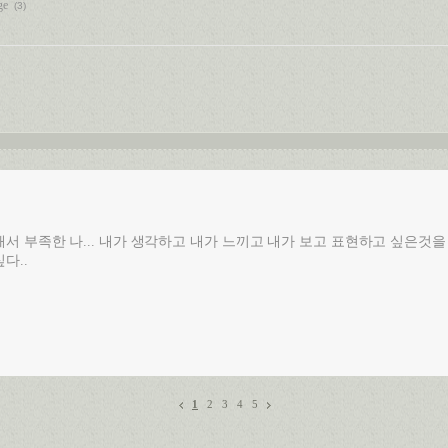
ge
(3)
서 부족한 나... 내가 생각하고 내가 느끼고 내가 보고 표현하고 싶은것을
다..
1
2
3
4
5