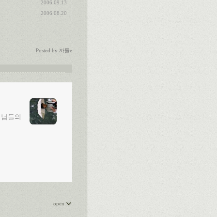
2006.09.13
2006.08.20
Posted by
까툴e
 남들의
open