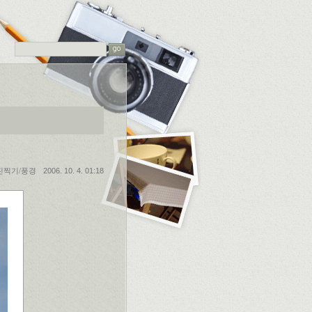
진찍기/풍경
2006. 10. 4. 01:18