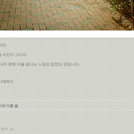
리..
 사진이 그다지..
그다지 문화 마을 같다는 느낌은 없었던 곳입니다..
구독하기
리의 다른 글
 분수
(3)