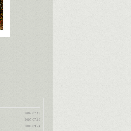
2007.07.19
2007.07.19
2006.09.24