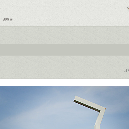
방명록
사