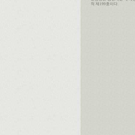
적 제199호이다.