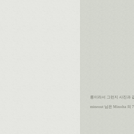
릉이라서 그런지 사진과 같
mineout 님은 Minolta