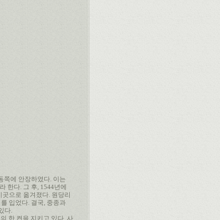
의 동쪽에 안장하였다. 이는
한다. 그 후, 1544년에
 이곳으로 옮겨졌다. 원당리
를 입었다. 결국, 중종과
있다.
 한 켠을 지키고 있다. 사