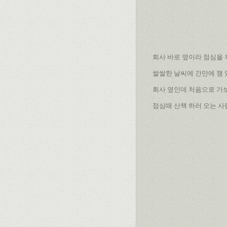
회사 바로 옆이라 점심을 후딱
쌀쌀한 날씨에 간만에 잼 
회사 옆인데 처음으로 가보
점심때 산책 하러 오는 사