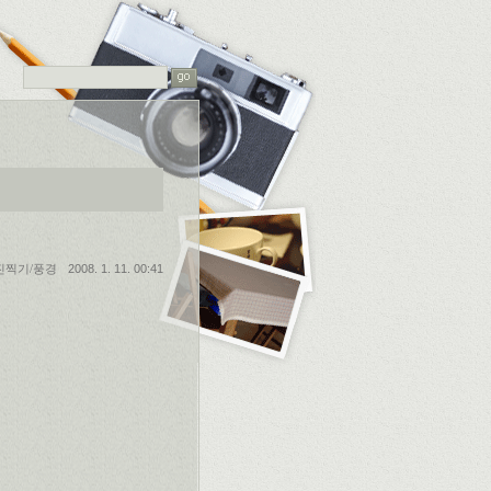
진찍기/풍경
2008. 1. 11. 00:41