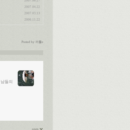
2007.06.27
2007.04.22
2007.03.13
2006.11.22
Posted by
까툴e
 남들의
open