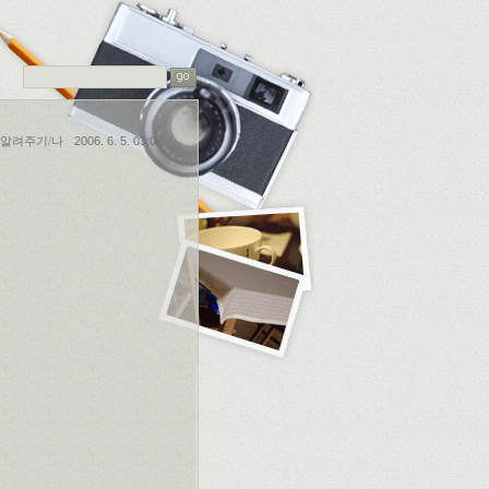
알려주기/나
2006. 6. 5. 03:03