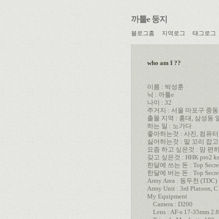
까툴e 둥지
블로그홈
지역로그
태그로그
who am I ??
이름 : 박성훈
닉 : 까툴e
나이 : 32
주거지 : 서울 마포구 중동
출몰 지역 : 홍대, 삼성동 
하는 일 : 노가다
좋아하는것 : 사진, 컴퓨터
싫어하는것 : 말 꼬리 잡
요즘 하고 싶은것 : 맘 편
갖고 싶은것 : HHK pro2 keyb
한달에 쓰는 돈 : Top Secre
한달에 버는 돈 : Top Secre
Army Area : 동두천 (TDC)
Army Unit : 3rd Platoon, C
My Equipment
Camera : D200
Lens : AF-s 17-35mm 2.