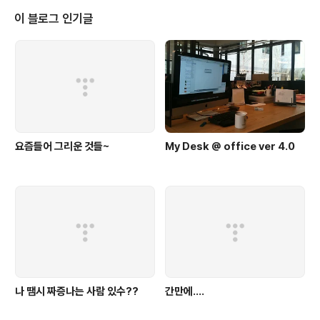
됩니다. 이후에 presentation 과 prototype 소개를 3
이 블로그 인기글
분 정도 한후 시상을 하게 됩니다... 다른 location 에서 진
행한 Hack Day 사진입니다. http://www.flickr.com/p
hotos/tags/hackday/ Korea 에서는 참가자들..
요즘들어 그리운 것들~
My Desk @ office ver 4.0
나 땜시 짜증나는 사람 있수??
간만에....