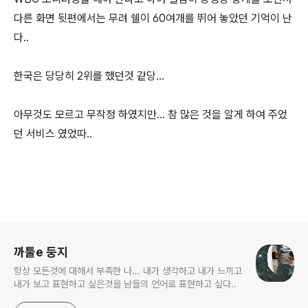
다른 화면 뒷편에서는 무려 쉘이 60여개를 뛰어 놓았던 기억이 난
다..
한국은 당당히 2위를 했던것 같당...
아무것도 모르고 무작정 하였지만... 참 많은 것을 알게 하여 주었
던 서비스 였었따..
로그 정보
까툴e 둥지
항상 모든것에 대해서 부족한 나... 내가 생각하고 내가 느끼고
내가 보고 표현하고 싶은것을 남들의 언어로 표현하고 싶다..