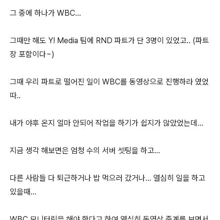
그 중에 하나가 WBC...
그때만 해도 Y! Media 팀에 RND 파트가 단 3명이 있었고.. (파트
장 포함이다~)
그때 우리 파트로 떨어진 일이 WBC를 동영상으로 진행하라 였었
따..
내가 야후 온지 얼마 안되어 작업을 하기가 쉽지가 않았었는데...
지금 생각 해보면은 엄청 수의 서버 셋팅을 하고...
다른 사람들 다 퇴근하거나 밥 먹으러 갔거나... 열심히 일을 하고
있을때...
WBC 모니터링을 해야 한다고 하여 열심히 동영상 중계를 보면서